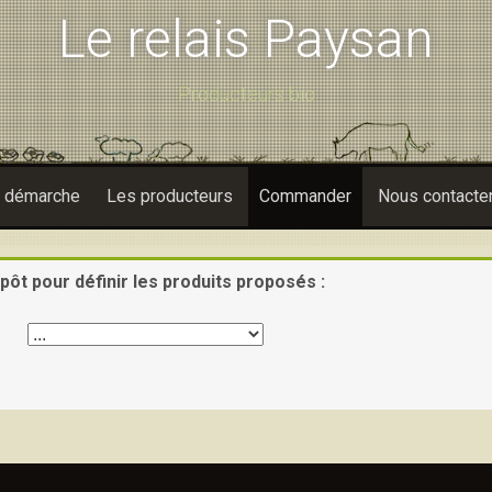
Le relais Paysan
Producteurs bio
e démarche
Les producteurs
Commander
Nous contacte
pôt pour définir les produits proposés :