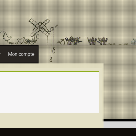
r
Mon compte