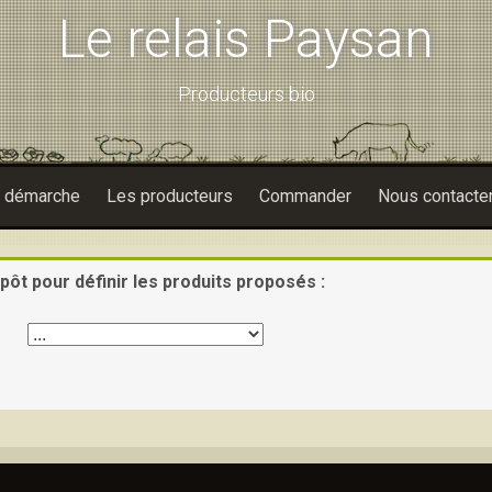
Le relais Paysan
Producteurs bio
e démarche
Les producteurs
Commander
Nous contacte
pôt pour définir les produits proposés :