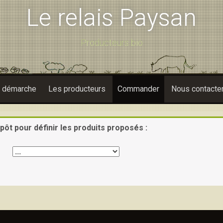
Le relais Paysan
Producteurs bio
e démarche
Les producteurs
Commander
Nous contacte
pôt pour définir les produits proposés :