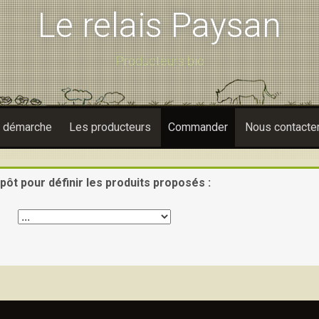
Le relais Paysan
Producteurs bio
e démarche
Les producteurs
Commander
Nous contacte
pôt pour définir les produits proposés :