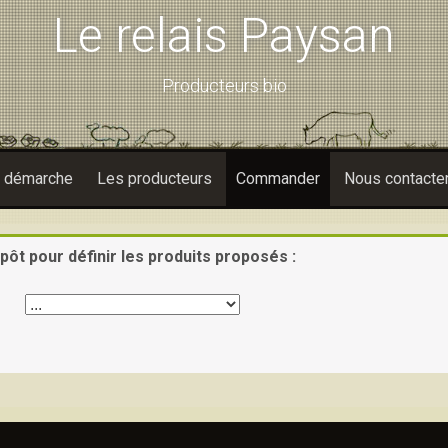
Le relais Paysan
Producteurs bio
e démarche
Les producteurs
Commander
Nous contacte
pôt pour définir les produits proposés :